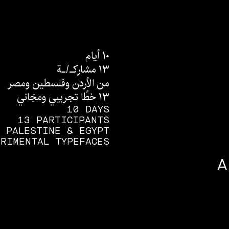
١٠ أيام
١٣ مشاركـ/ـة
من الأردن وفلسطين ومصر
١٣ خطًا تجريبي ومجّاني
10 DAYS
13 PARTICIPANTS
, PALESTINE & EGYPT
RIMENTAL TYPEFACES
A
لتحميل الخط مجانًا